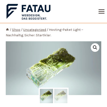
Zum
Inhalt
springen
/
Shop
/
Uncategorized
/
Hosting-Paket Light –
Nachhaltig. Sicher. Startklar.