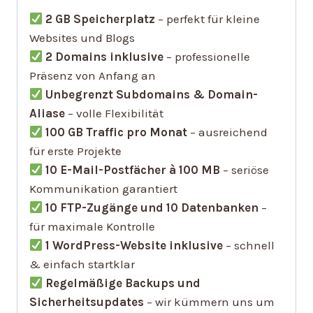
2 GB Speicherplatz
– perfekt für kleine
Websites und Blogs
2 Domains inklusive
– professionelle
Präsenz von Anfang an
Unbegrenzt Subdomains & Domain-
Aliase
– volle Flexibilität
100 GB Traffic pro Monat
– ausreichend
für erste Projekte
10 E-Mail-Postfächer à 100 MB
– seriöse
Kommunikation garantiert
10 FTP-Zugänge und 10 Datenbanken
–
für maximale Kontrolle
1 WordPress-Website inklusive
– schnell
& einfach startklar
Regelmäßige Backups und
Sicherheitsupdates
– wir kümmern uns um