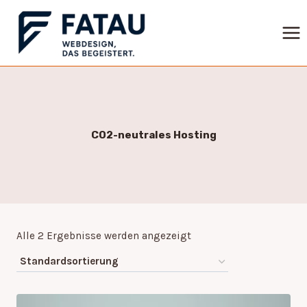
Zum
Inhalt
springen
CO2-neutrales Hosting
Alle 2 Ergebnisse werden angezeigt